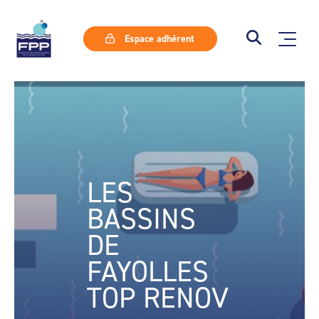
Espace adhérent
LES
BASSINS
DE
FAYOLLES
TOP RENOV