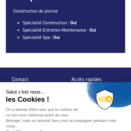
Construction de piscine
Spécialité Construction :
Oui
Spécialité Entretien Maintenance :
Oui
Spécialité Spa :
Oui
Contact
Accès rapides
32 rue de Mogador
Espace Presse
75 009 Paris
Contact
Trouver un
professionnel
Le Blog