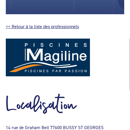
<< Retour à la liste des professionnels
Localisation
14 rue de Graham Bell 77600 BUSSY ST GEORGES