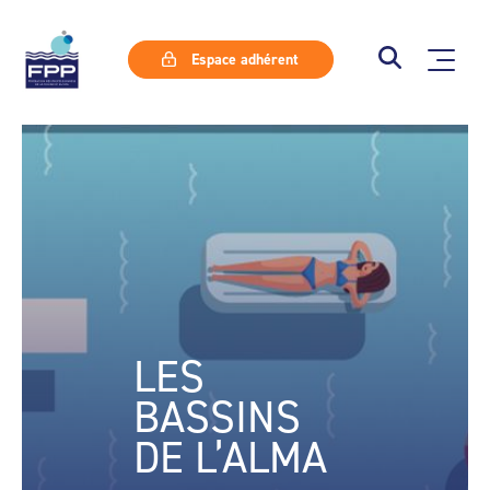
Espace adhérent
LES
BASSINS
DE L’ALMA