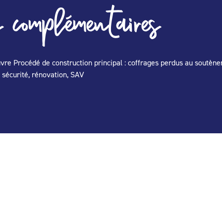
 complémentaires
 œuvre Procédé de construction principal : coffrages perdus au sout
 sécurité, rénovation, SAV