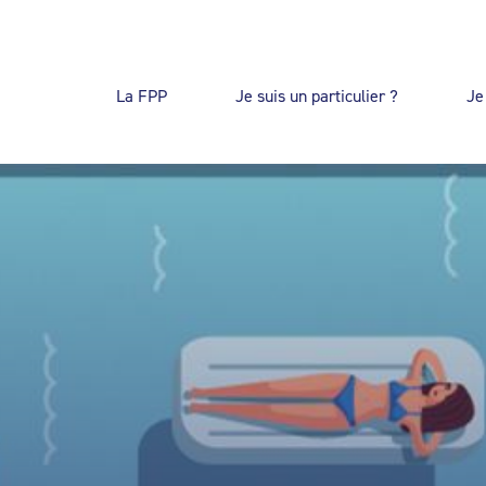
La FPP
Je suis un particulier ?
Je