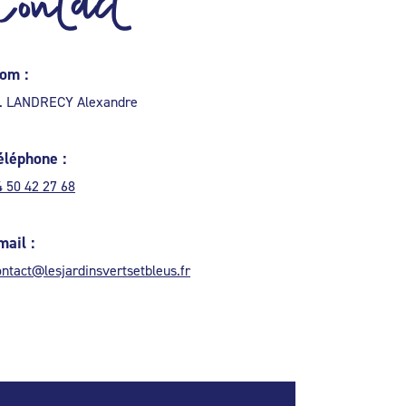
Contact
om :
. LANDRECY Alexandre
éléphone :
4 50 42 27 68
mail :
ontact@lesjardinsvertsetbleus.fr