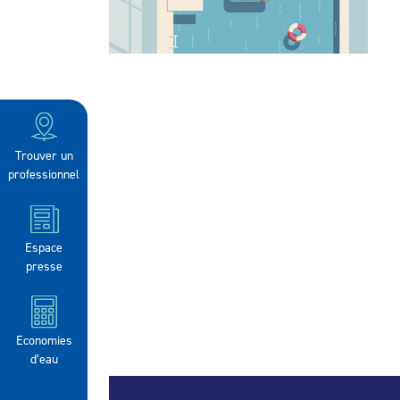
Trouver un
professionnel
Espace
presse
Economies
d’eau