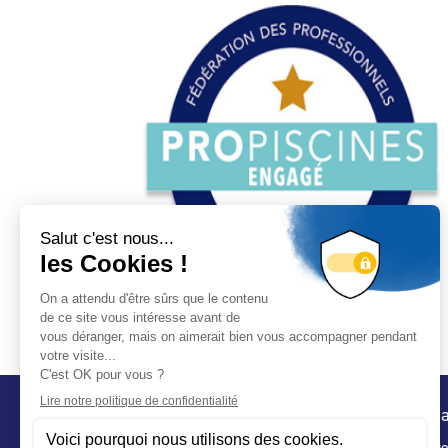
Conta
32 ru