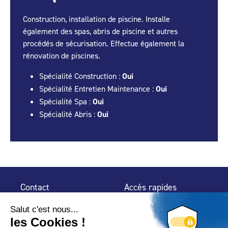
Construction, installation de piscine. Installe
également des spas, abris de piscine et autres
procédés de sécurisation. Effectue également la
rénovation de piscines.
Spécialité Construction :
Oui
Spécialité Entretien Maintenance :
Oui
Spécialité Spa :
Oui
Spécialité Abris :
Oui
Contact
Accès rapides
32 rue de Mogador
Espace Presse
75 009 Paris
Contact
Trouver un