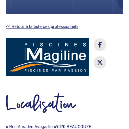
<< Retour à la liste des professionnels
Localisation
4 Rue Amadeo Avogadro 49070 BEAUCOUZE