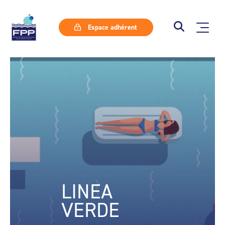
Espace adhérent
LINEA
VERDE