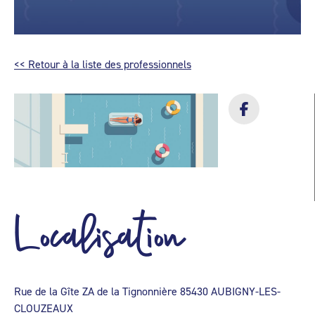
<< Retour à la liste des professionnels
Localisation
Rue de la Gîte ZA de la Tignonnière 85430 AUBIGNY-LES-
CLOUZEAUX