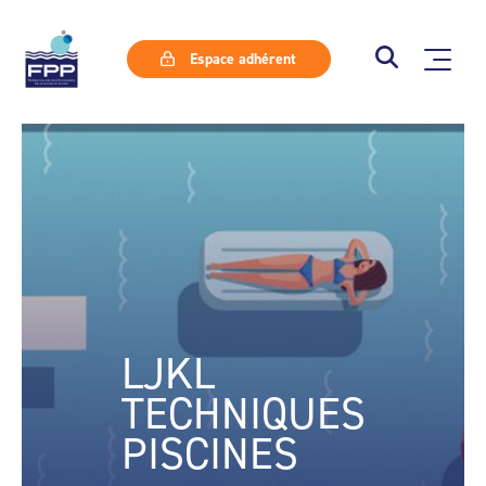
Espace adhérent
LJKL
TECHNIQUES
PISCINES