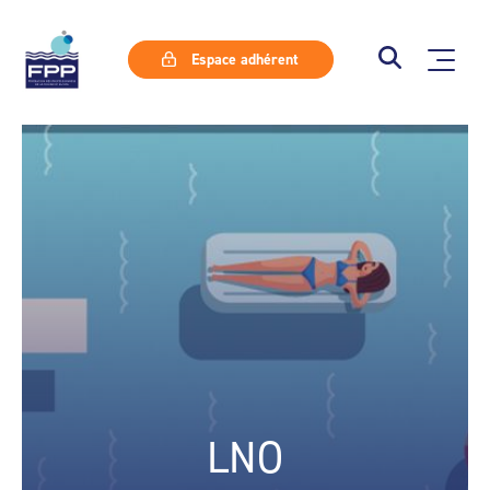
Espace adhérent
LNO