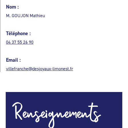
Nom :
M. GOUJON Mathieu
Téléphone :
04 37 55 26 90
Email :
villefranche@desjoyaux-limonest.fr
Renseignements