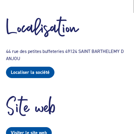
Localisation
44 rue des petites buffeteries 49124 SAINT BARTHELEMY D
ANJOU
Localiser la société
Site web
Visiter le site web