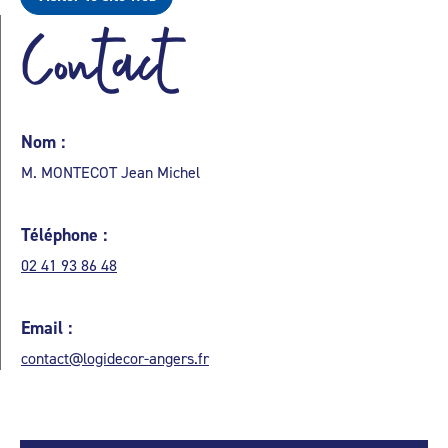
Contact
Nom :
M. MONTECOT Jean Michel
Téléphone :
02 41 93 86 48
Email :
contact@logidecor-angers.fr