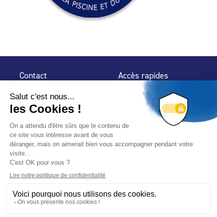
Contact
Accès rapides
32 rue de Mogador
Espace Presse
75 009 Paris
Contact
Trouver un
professionnel
Le Blog
Nous suivre