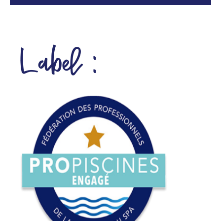
Label :