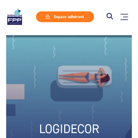
Espace adhérent
LOGIDECOR