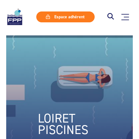
Espace adhérent
LOIRET
PISCINES