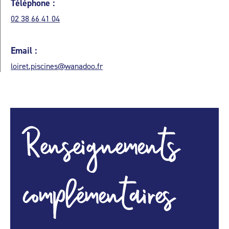
Téléphone :
02 38 66 41 04
Email :
loiret.piscines@wanadoo.fr
Renseignements
complémentaires