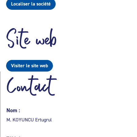
Localiser la société
Site web
Visiter le site web
Contact
Nom :
M. KOYUNCU Ertugrul