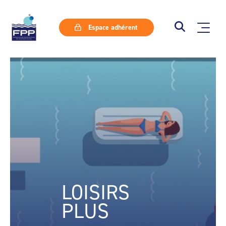
Espace adhérent
LOISIRS
PLUS