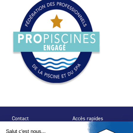
Contact
Accès rapides
32 rue de Mogador
Espace Presse