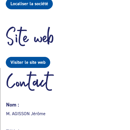
Localiser la société
Site web
Visiter le site web
Contact
Nom :
M. AGISSON Jérôme