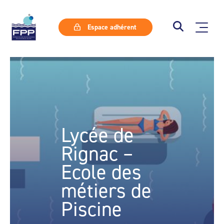
Espace adhérent
Lycée de
Rignac –
Ecole des
métiers de
Piscine