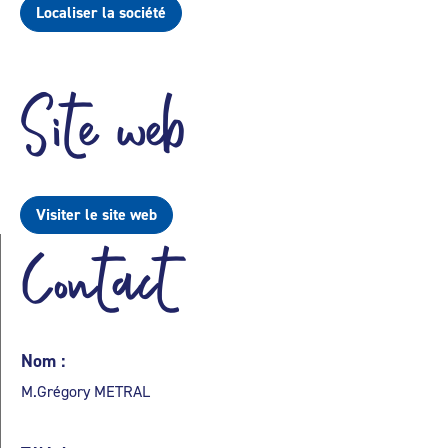
Localiser la société
Site web
Visiter le site web
Contact
Nom :
M.Grégory METRAL