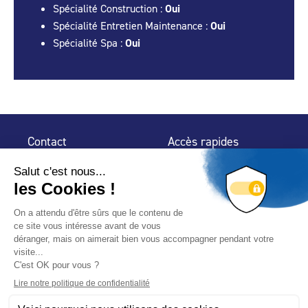
Spécialité Construction :
Oui
Spécialité Entretien Maintenance :
Oui
Spécialité Spa :
Oui
Contact
Accès rapides
32 rue de Mogador
Espace Presse
75 009 Paris
Contact
Trouver un
professionnel
Le Blog
Nous suivre