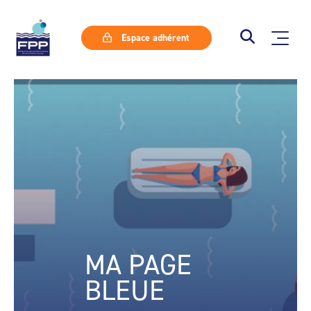
Espace adhérent
MA PAGE
BLEUE