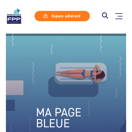
Espace adhérent
MA PAGE
BLEUE