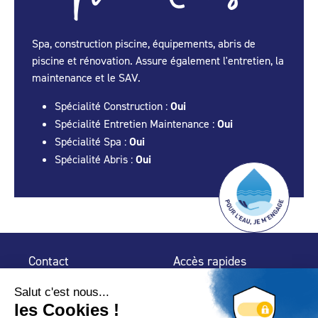
Spa, construction piscine, équipements, abris de
piscine et rénovation. Assure également l'entretien, la
maintenance et le SAV.
Spécialité Construction :
Oui
Spécialité Entretien Maintenance :
Oui
Spécialité Spa :
Oui
Spécialité Abris :
Oui
Contact
Accès rapides
32 rue de Mogador
Espace Presse
75 009 Paris
Contact
Trouver un