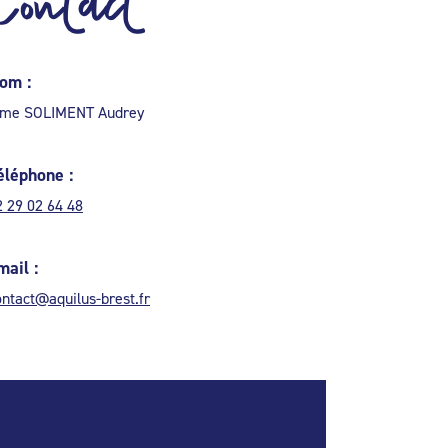
Contact
om :
me SOLIMENT Audrey
éléphone :
2 29 02 64 48
mail :
ontact@aquilus-brest.fr