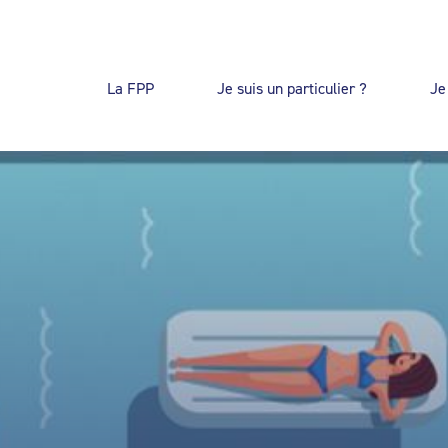
La FPP
Je suis un particulier ?
Je