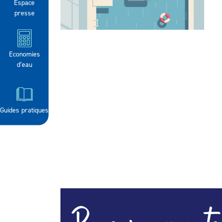
Espace
presse
Economies
d’eau
Guides pratiques