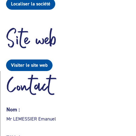
Localiser la société
Site web
Visiter le site web
Contact
Nom :
Mr LEMESSIER Emanuel