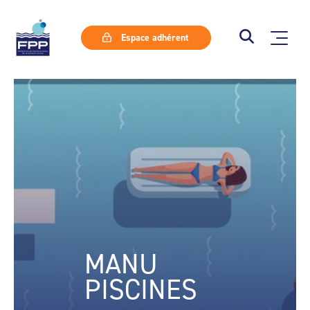
Espace adhérent
MANU
PISCINES