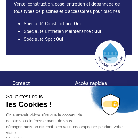
Vente, construction, pose, entretien et dépannage de
tous types de piscines et d'accessoires pour piscines
Spécialité Construction :
Oui
Spécialité Entretien Maintenance :
Oui
Spécialité Spa :
Oui
Contact
Accès rapides
32 rue de Mogador
Espace Presse
75 009 Paris
Contact
Trouver un
professionnel
Le Blog