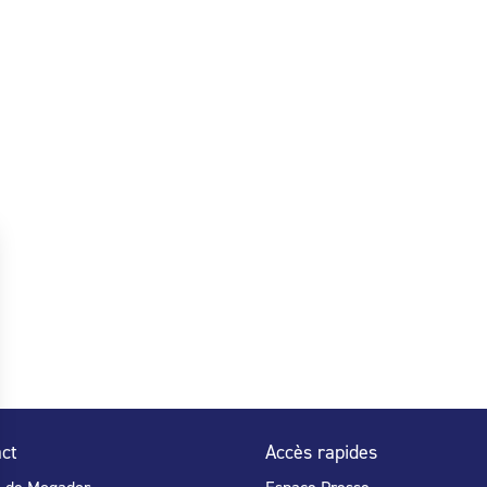
ct
Accès rapides