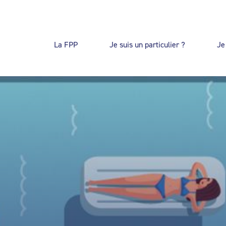
La FPP
Je suis un particulier ?
Je