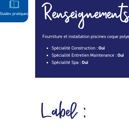
Renseignements
Guides pratiques
Fourniture et installation piscines coque poly
Spécialité Construction :
Oui
Spécialité Entretien Maintenance :
Oui
Spécialité Spa :
Oui
Label :