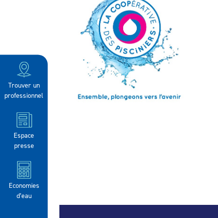
Trouver un
professionnel
Espace
presse
Economies
d’eau