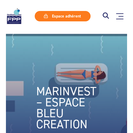
Espace adhérent
MARINVEST
– ESPACE
BLEU
CREATION