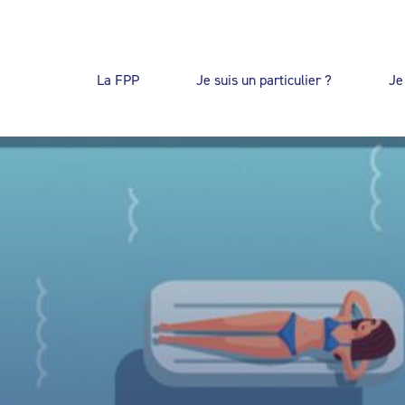
La FPP
Je suis un particulier ?
Je