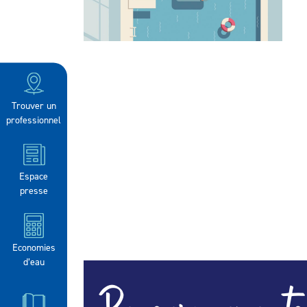
Trouver un
professionnel
Espace
presse
Economies
d’eau