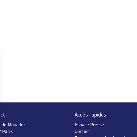
ct
Accès rapides
e de Mogador
Espace Presse
 Paris
Contact