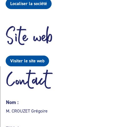
Localiser la société
Site web
Visiter le site web
Contact
Nom :
M. CROUZET Grégoire