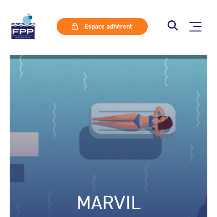
Espace adhérent
MARVIL