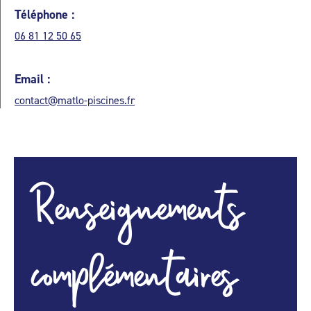
Téléphone :
06 81 12 50 65
Email :
contact@matlo-piscines.fr
Renseignements
complémentaires