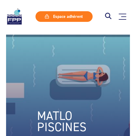
Espace adhérent
MATLO
PISCINES