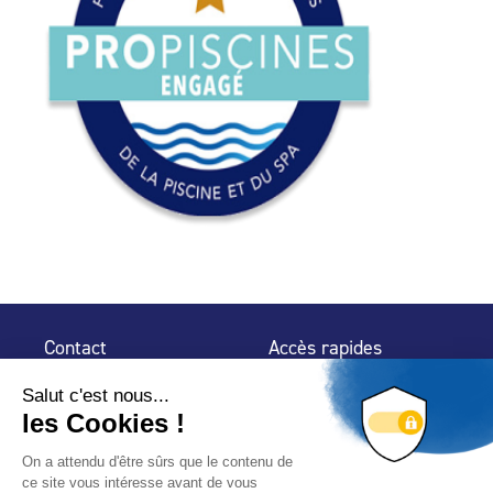
Contact
Accès rapides
32 rue de Mogador
Espace Presse
75 009 Paris
Contact
Trouver un
professionnel
Le Blog