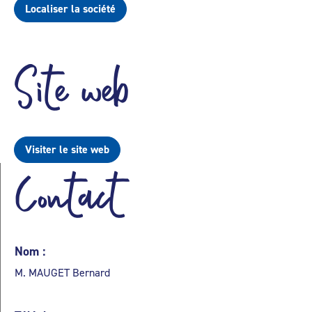
Localiser la société
Site web
Visiter le site web
Contact
Nom :
M. MAUGET Bernard