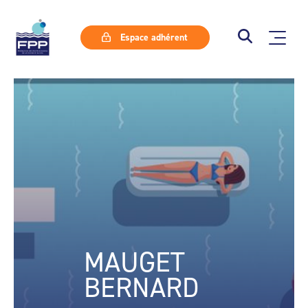
Espace adhérent
MAUGET
BERNARD