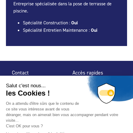
Entreprise spécialisée dans la pose de terrasse de
piscine.
Spécialité Construction :
Oui
Spécialité Entretien Maintenance :
Oui
Contact
Accès rapides
32 rue de Mogador
Espace Presse
75 009 Paris
Contact
Trouver un
professionnel
Le Blog
Nous suivre