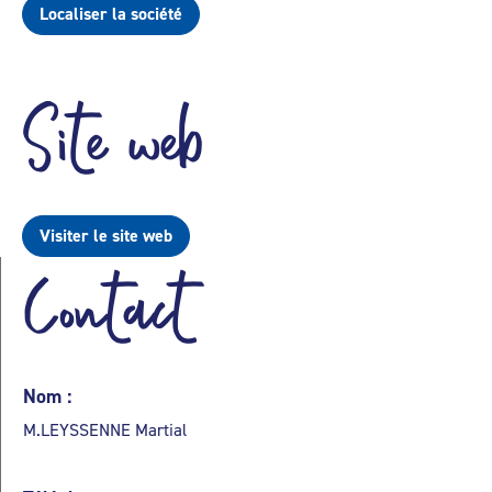
Localiser la société
Site web
Visiter le site web
Contact
Nom :
M.LEYSSENNE Martial