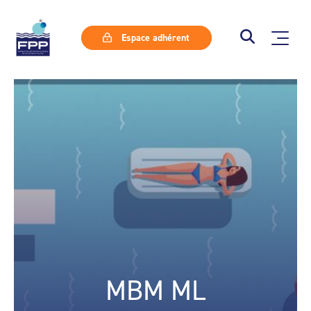
Espace adhérent
MBM ML