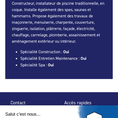
Constructeur, installateur de piscine traditionnelle, en
coque. Installe également des spas, saunas et
hammams. Propose également des travaux de
maçonnerie, menuiserie, charpente, couverture,
zinguerie, isolation, plâtrerie, façade, électricité,
chauffage, carrelage, plomberie, assainissement et
aménagement extérieur ou intérieur.
Spécialité Construction :
Oui
Spécialité Entretien Maintenance :
Oui
Spécialité Spa :
Oui
Contact
Accès rapides
32 rue de Mogador
Espace Presse
75 009 Paris
Contact