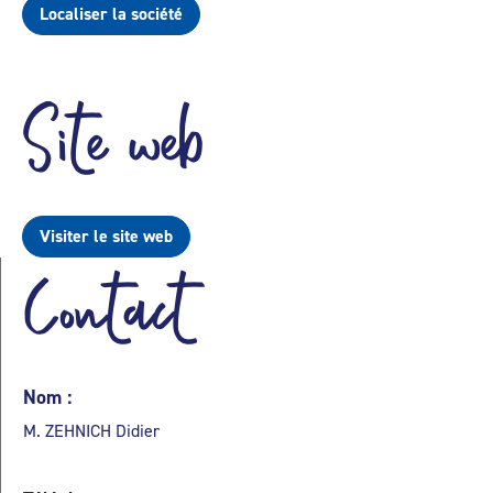
Localiser la société
Site web
Visiter le site web
Contact
Nom :
M. ZEHNICH Didier