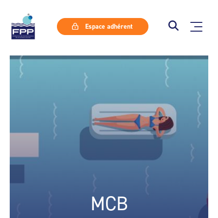
Espace adhérent
MCB