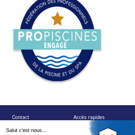
Contact
Accès rapides
32 rue de Mogador
Espace Presse
75 009 Paris
Contact