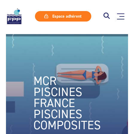
Espace adhérent
MCR
PISCINES
FRANCE
PISCINES
COMPOSITES