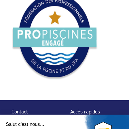
Contact
Accès rapides
32 rue de Mogador
Espace Presse
75 009 Paris
Contact