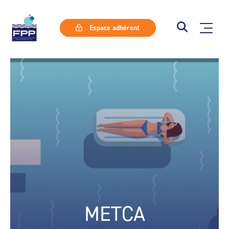
Espace adhérent
METCA