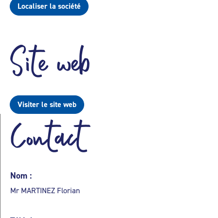
Localiser la société
Site web
Visiter le site web
Contact
Nom :
Mr MARTINEZ Florian