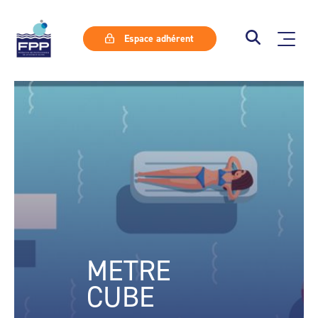
Espace adhérent
METRE
CUBE