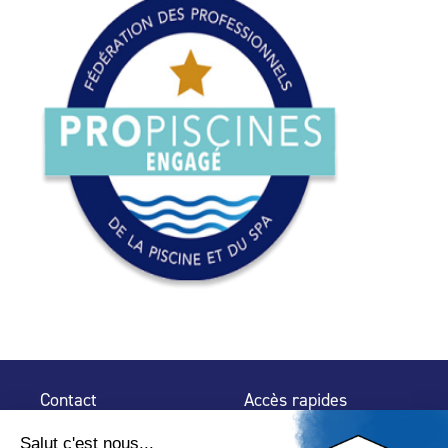
Contact
Accès rapides
32 rue de Mogador
Espace Presse