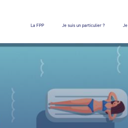
La FPP
Je suis un particulier ?
Je