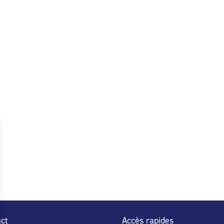
ct
Accès rapides