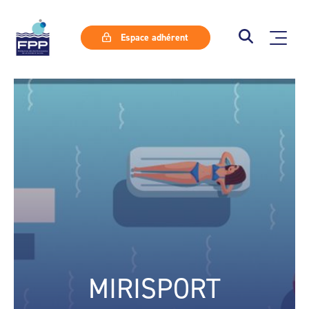
Espace adhérent
MIRISPORT