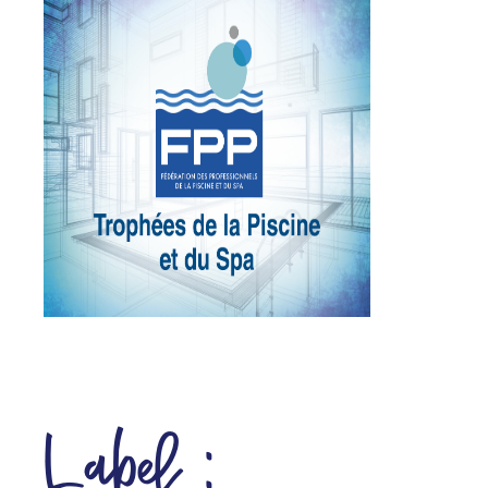
Label :