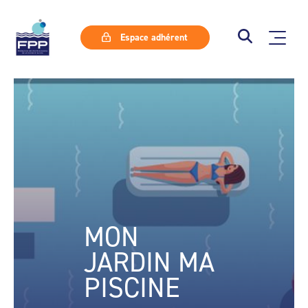
Espace adhérent
MON
JARDIN MA
PISCINE