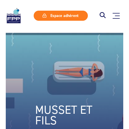
Espace adhérent
MUSSET ET
FILS