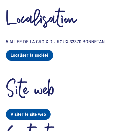
Localisation
5 ALLEE DE LA CROIX DU ROUX 33370 BONNETAN
Localiser la société
Site web
Visiter le site web