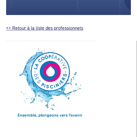
<< Retour à la liste des professionnels