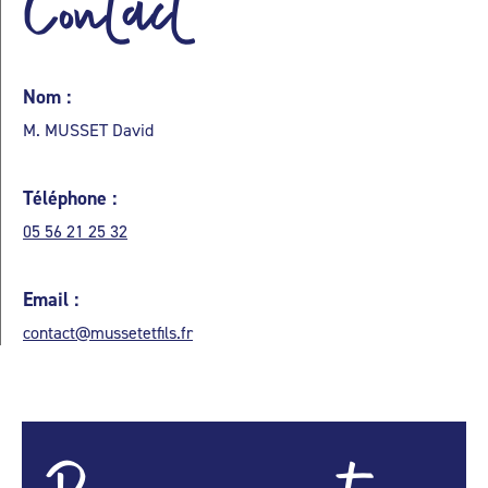
Contact
Nom :
M. MUSSET David
Téléphone :
05 56 21 25 32
Email :
contact@mussetetfils.fr