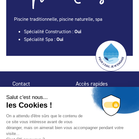
Piscine traditionnelle, piscine naturelle, spa
Spécialité Construction :
Oui
Spécialité Spa :
Oui
Contact
Accès rapides
32 rue de Mogador
Espace Presse
75 009 Paris
Contact
Trouver un
professionnel
Le Blog