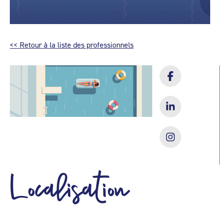
<< Retour à la liste des professionnels
Localisation