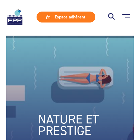
Espace adhérent
NATURE ET
PRESTIGE