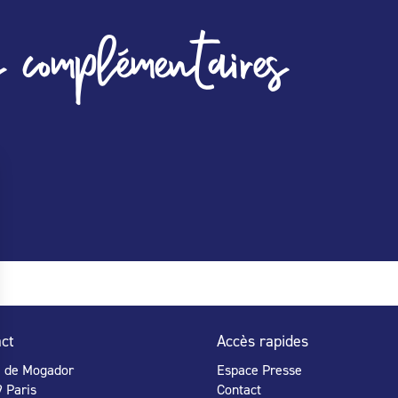
 complémentaires
ct
Accès rapides
e de Mogador
Espace Presse
 Paris
Contact