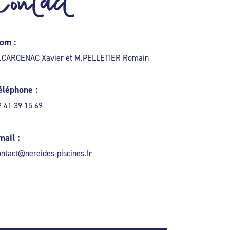
Contact
om :
.CARCENAC Xavier et M.PELLETIER Romain
éléphone :
2 41 39 15 69
mail :
ontact@nereides-piscines.fr