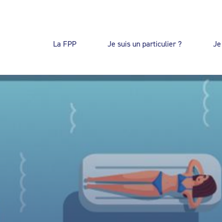
La FPP
Je suis un particulier ?
Je