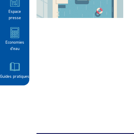
Espace
presse
Economies
d’eau
Guides pratiques