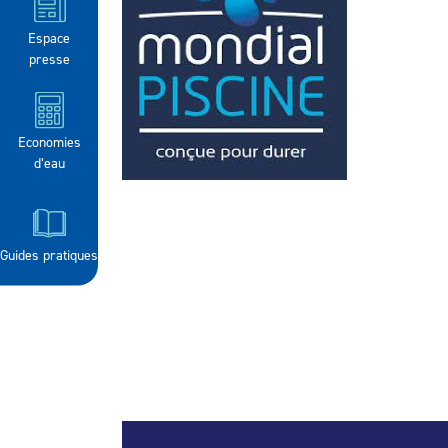
Espace
presse
Economies
d’eau
Guides pratiques