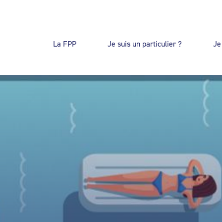
La FPP
Je suis un particulier ?
Je