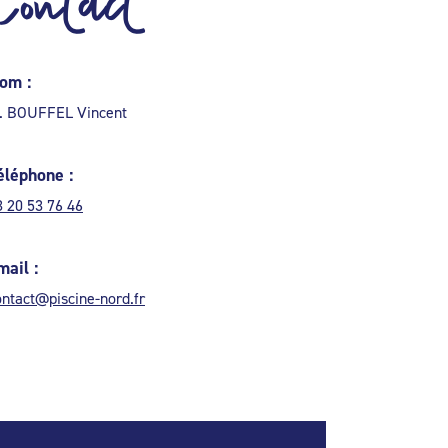
Contact
om :
. BOUFFEL Vincent
éléphone :
3 20 53 76 46
mail :
ontact@piscine-nord.fr