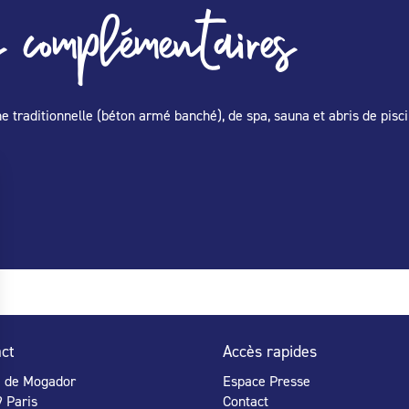
 complémentaires
ne traditionnelle (béton armé banché), de spa, sauna et abris de pisci
ct
Accès rapides
e de Mogador
Espace Presse
 Paris
Contact