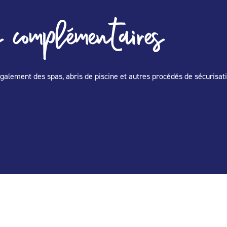
 complémentaires
e également des spas, abris de piscine et autres procédés de sécurisa