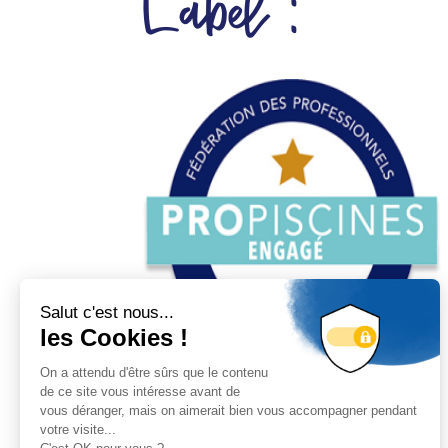
Label :