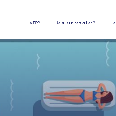
La FPP
Je suis un particulier ?
Je