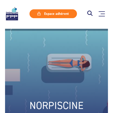
Espace adhérent
NORPISCINE