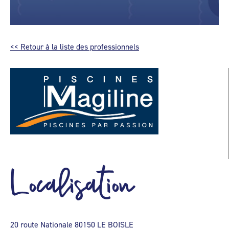
<< Retour à la liste des professionnels
Localisation
20 route Nationale 80150 LE BOISLE