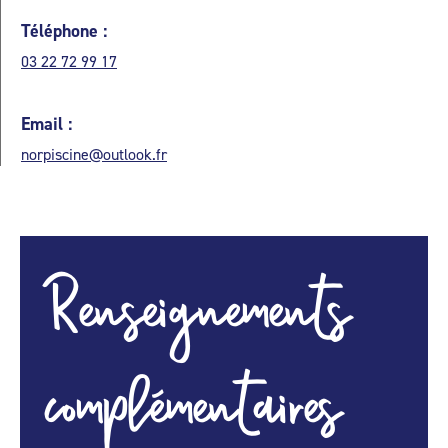
Téléphone :
03 22 72 99 17
Email :
norpiscine@outlook.fr
Renseignements
complémentaires