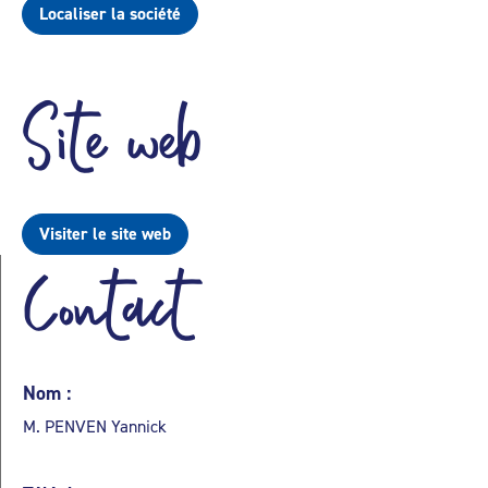
Localiser la société
Site web
Visiter le site web
Contact
Nom :
M. PENVEN Yannick