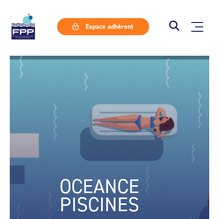
Espace adhérent
OCEANCE
PISCINES