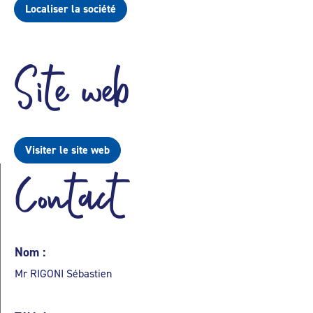
Localiser la société
Site web
Visiter le site web
Contact
Nom :
Mr RIGONI Sébastien