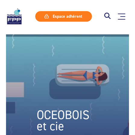
Espace adhérent
OCEOBOIS
et cie