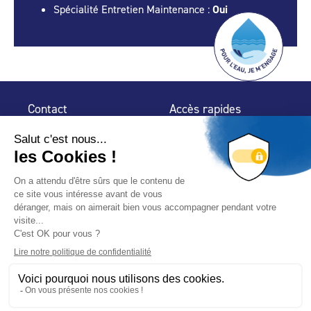
Spécialité Entretien Maintenance :
Oui
Contact
Accès rapides
32 rue de Mogador
Espace Presse
75 009 Paris
Contact
Trouver un
professionnel
Le Blog
Nous suivre