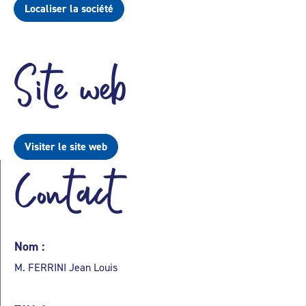
Localiser la société
Site web
Visiter le site web
Contact
Nom :
M. FERRINI Jean Louis