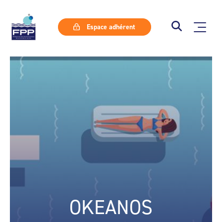
Espace adhérent
OKEANOS