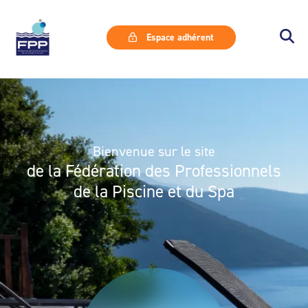
Espace adhérent
Bienvenue sur le site
de la Fédération des Professionnels
de la Piscine et du Spa