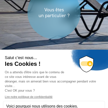
Vous êtes
un particulier ?
Vous êtes
un professionnel ?