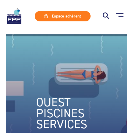
Espace adhérent
OUEST
PISCINES
SERVICES