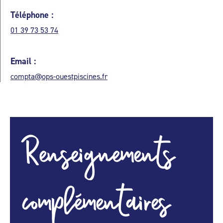
Téléphone :
01 39 73 53 74
Email :
compta@ops-ouestpiscines.fr
Renseignements
complémentaires