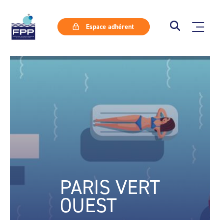
Espace adhérent
PARIS VERT
OUEST