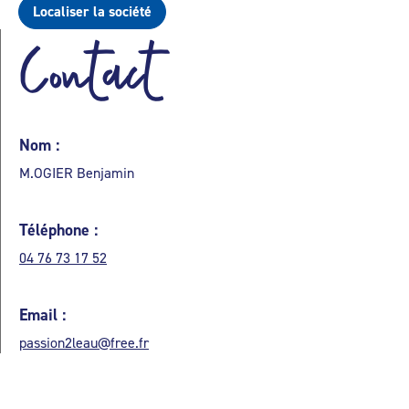
Localiser la société
Contact
Nom :
M.OGIER Benjamin
Téléphone :
04 76 73 17 52
Email :
passion2leau@free.fr