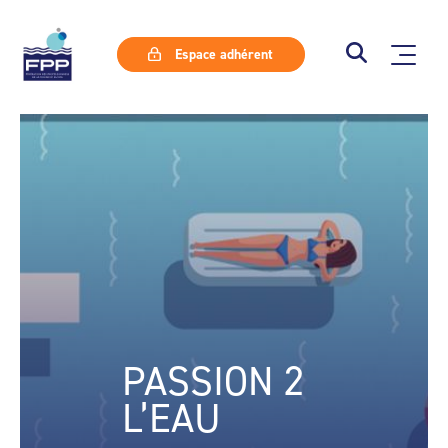
Espace adhérent
PASSION 2
L’EAU