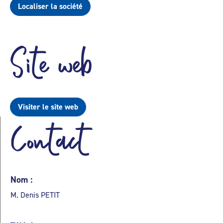
Localiser la société
Site web
Visiter le site web
Contact
Nom :
M. Denis PETIT