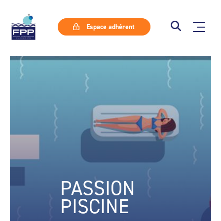
Espace adhérent
PASSION
PISCINE