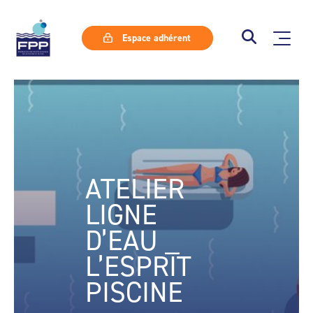
Espace adhérent
ATELIER
LIGNE
D’EAU _
L’ESPRIT
PISCINE