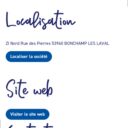
Localisation
ZI Nord Rue des Pierres 53960 BONCHAMP LES LAVAL
Localiser la société
Site web
Visiter le site web