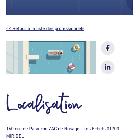
<< Retour à la liste des professionnels
Localisation
160 rue de Palverne ZAC de Rosage - Les Echets 01700
MIRIBEL