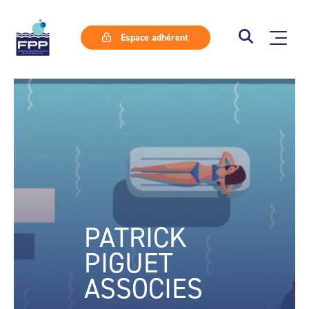
Espace adhérent
PATRICK
PIGUET
ASSOCIES