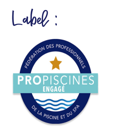
Label :