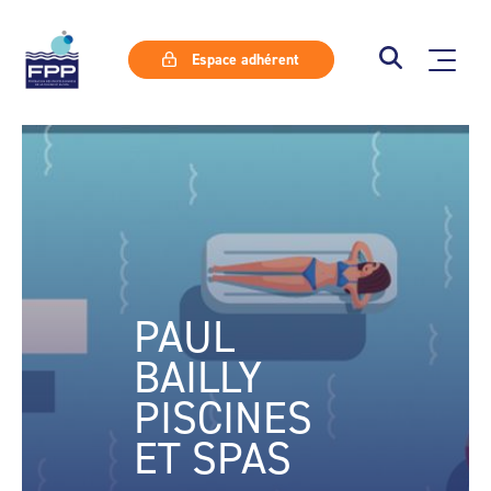
Espace adhérent
PAUL
BAILLY
PISCINES
ET SPAS