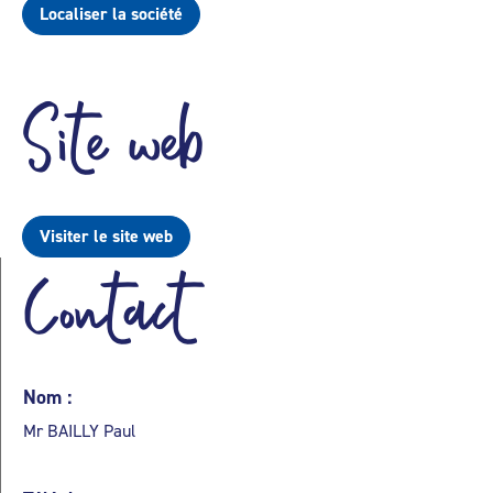
Localiser la société
Site web
Visiter le site web
Contact
Nom :
Mr BAILLY Paul