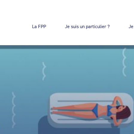
La FPP
Je suis un particulier ?
Je