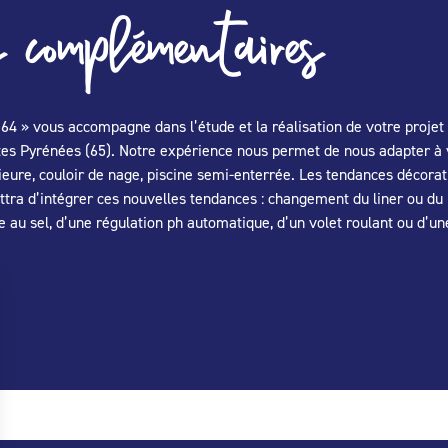
 complémentaires
e 64 » vous accompagne dans l’étude et la réalisation de votre projet
tes Pyrénées (65). Notre expérience nous permet de nous adapter à vo
rieure, couloir de nage, piscine semi-enterrée. Les tendances décorat
ttra d’intégrer ces nouvelles tendances : changement du liner ou du p
 au sel, d’une régulation ph automatique, d’un volet roulant ou d’un