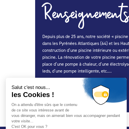
Renseignements
Depuis plus de 25 ans, notre société « piscin
dans les Pyrénées Atlantiques (64) et les Hau
construction d’une piscine intérieure ou exté
piscine. La rénovation de votre piscine perme
place d’une pompe à chaleur, d’une électrolyse
leds, d’une pompe intelligente, etc.…
Spécialité Construction :
Oui
Spécialité Entretien Maintenance :
Oui
Spécialité Spa :
Oui