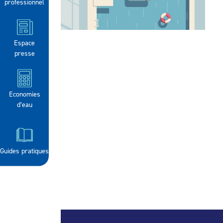
professionnel
Espace
presse
Economies
d’eau
Guides pratiques