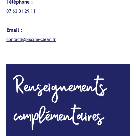
Téléphone :
07 63 01 29 11
Email :
contact@piscine-clean.fr
Renseignements
complémentaires