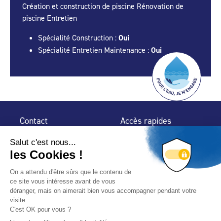
Création et construction de piscine Rénovation de
piscine Entretien
Spécialité Construction :
Oui
Spécialité Entretien Maintenance :
Oui
Contact
Accès rapides
32 rue de Mogador
Espace Presse
75 009 Paris
Contact
Trouver un
professionnel
Le Blog
Nous suivre