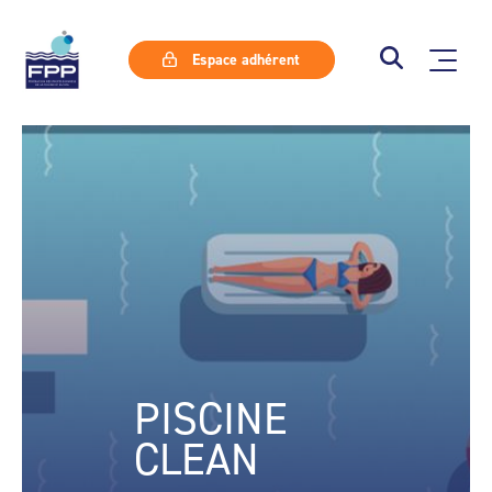
Espace adhérent
PISCINE
CLEAN