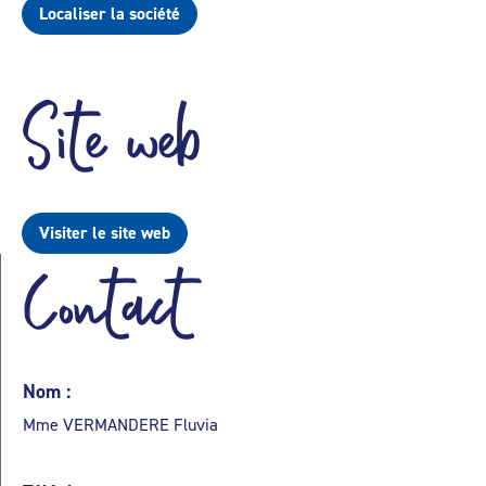
Localiser la société
Site web
Visiter le site web
Contact
Nom :
Mme VERMANDERE Fluvia