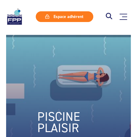
Espace adhérent
PISCINE
PLAISIR