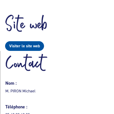
Site web
Visiter le site web
Contact
Nom :
M. PIRON Michael
Téléphone :