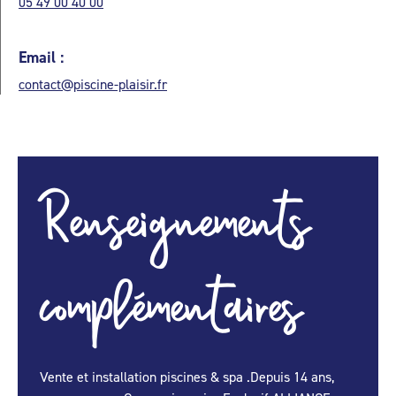
05 49 00 40 00
Email :
contact@piscine-plaisir.fr
Renseignements
complémentaires
Vente et installation piscines & spa .Depuis 14 ans,