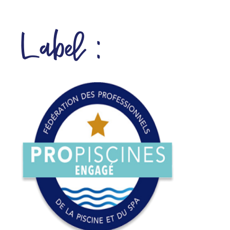
Label :