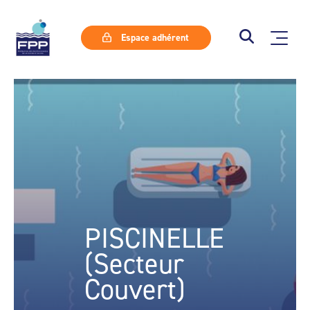
Espace adhérent
PISCINELLE
(Secteur
Couvert)